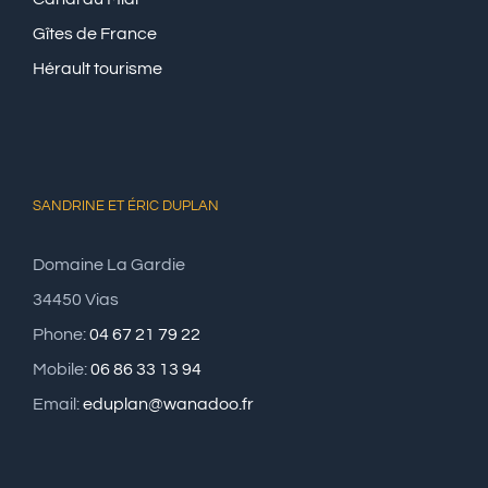
Gîtes de France
Hérault tourisme
SANDRINE ET ÉRIC DUPLAN
Domaine La Gardie
34450 Vias
Phone:
04 67 21 79 22
Mobile:
06 86 33 13 94
Email:
eduplan@wanadoo.fr