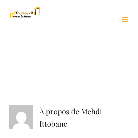
Passer
au
contenu
À propos de
Mehdi
Ittobane